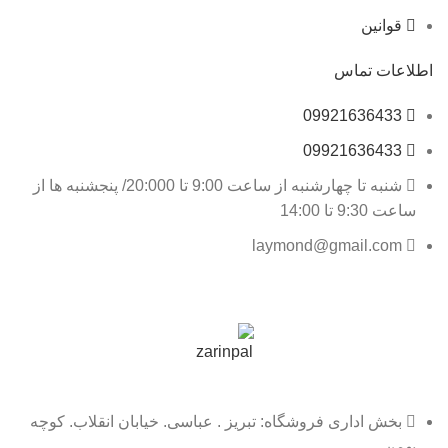
قوانین
اطلاعات تماس
09921636433
09921636433
شنبه تا چهارشنبه از ساعت 9:00 تا 20:000/ پنجشنبه ها از
ساعت 9:30 تا 14:00
laymond@gmail.com
بخش اداری فروشگاه: تبریز . عباسی. خیابان انقلاب. کوچه
بهمن