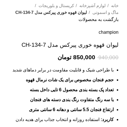
خانه
لوازم آشپزخانه
کریستال و بلوریجات
ماگ و اسموتی
لیوان قهوه خوری پیرکس مدل CH-134-7
بازگشت به محصولات
champion
لیوان قهوه خوری پیرکس مدل CH-134-7
850,000
تومان
940,000
با طراحی شیک و قابلیت مقاومت در برابر دماهای شدید
حجم فنجان مخصوص برای یک شات نرمال قهوه
تعداد پک بسته بندی محصول 6 تایی داخل بسته
با سه رنگ متفاوت رنگ بندی دسته های فنجان
ارتفاع فنجان 5.5 سانتی و دهانه 6 سانتی متری
کاربرد:
استفاده روزانه و انتخاب جذاب برای هدیه دادن