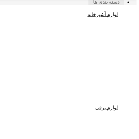
دسته بندی ها
لوازم آشپزخانه
لوازم برقی