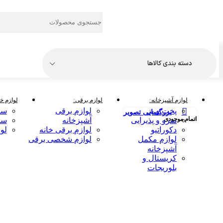
دسته بندی کالاها
لوازم آشپزخانه
لوازم برقی
لوازم خا
پخت و پز
لوازم برقی
سر
بزرگنمایی تصویر
اتمام موجودی
سرو و پذیرایی
آشپزخانه
سر
دکوراتیو
لوازم برقی خانه
لو
لوازم مکمل
لوازم شخصی برقی
آشپزخانه
کریستال و
بلوریجات