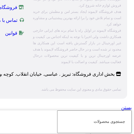
فروش لوازم خانه شروع کرد.
فروشگاه
هدف فروشگاه لایموند ایجاد بستر امن و مطمئن برای خرید
است و تمام تلاش خود را برا ارائه بهترین پیشتیبانی و مشاوره
تماس با م
خواهد کرد.
فروشگاه لایموند در اوایل راه با تمام برند های ایرانی خارجی
قوانین
همکاری داشت ولی اخیرا با توجه به اینکه اجناس بی کیفیت و
غیر اورجینال در بازار گسترش یافته است این همکاری ها
محدود تر شده است و در حال حاضر فروشگاه لایموند با هدف
عرضه اورجینال ترین و با کیفیت ترین محصولات درحال
فعالیت میباشد. کیفیت و اصالت با لایموند
بخش اداری فروشگاه: تبریز . عباسی. خیابان انقلاب. کوچه ب
تمامی حقوق مادی و معنوی این سایت محفوظ می باشد.
بستن