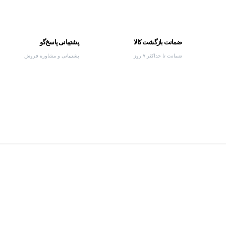
ضمانت بازگشت کالا
پشتیبانی پاسخ‌گو
ضمانت تا حداکثر ۷ روز
پشتیبانی و مشاوره فروش