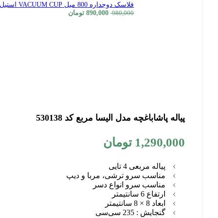
فلاسک دوجداره 800 میل VACUUM CUP استیل
890,000
تومان
980,000
پیاله پاشاباغچه مدل الیسا مربع کد 530138
1,290,000
تومان
پیاله مربعی 4 تایی
مناسب سرو ترشی، مربا و دیپ
مناسب سرو انواع دسر
ارتفاع 6 سانتیمتر
ابعاد 8 × 8 سانتیمتر
گنجایش : 235 سی‌سی