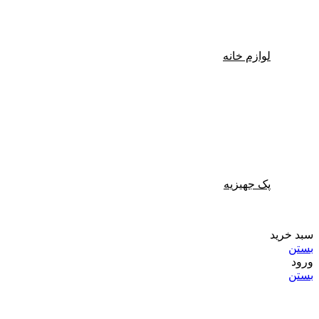
لوازم خانه
پک جهیزیه
سبد خرید
بستن
ورود
بستن