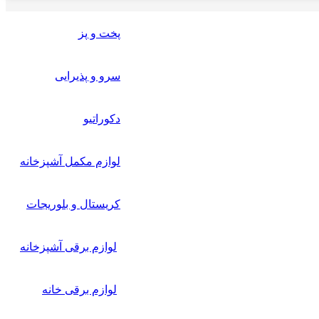
پخت و پز
سرو و پذیرایی
دکوراتیو
لوازم مکمل آشپزخانه
کریستال و بلوریجات
لوازم برقی آشپزخانه
لوازم برقی خانه