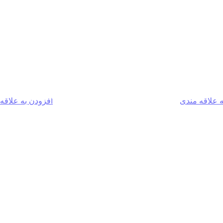
ه علاقه مندی
افزودن به علاقه