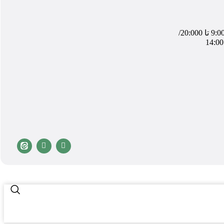
شنبه تا چهارشنبه از ساعت 9:00 تا 20:000/