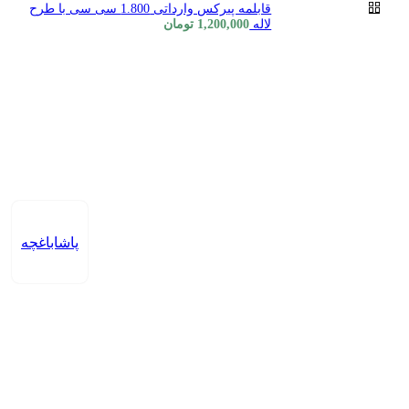
قابلمه پیرکس وارداتی 1.800 سی سی با طرح
لاله
1,200,000
تومان
پاشاباغچه