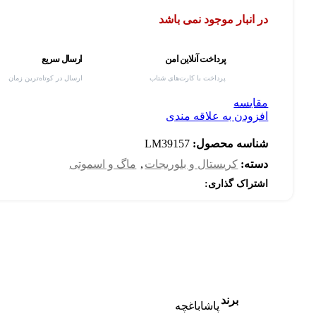
در انبار موجود نمی باشد
پرداخت آنلاین امن
ارسال سریع
پرداخت با کارت‌های شتاب
ارسال در کوتاه‌ترین زمان
مقایسه
افزودن به علاقه مندی
شناسه محصول:
LM39157
دسته:
کریستال و بلوریجات
,
ماگ و اسموتی
اشتراک گذاری:
برند
پاشاباغچه