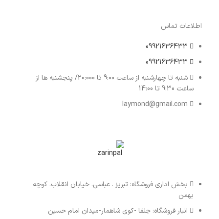
اطلاعات تماس
09921636433
09921636433
شنبه تا چهارشنبه از ساعت 9:00 تا 20:000/ پنجشنبه ها از
ساعت 9:30 تا 14:00
laymond@gmail.com
بخش اداری فروشگاه: تبریز . عباسی. خیابان انقلاب. کوچه
بهمن
انبار فروشگاه: جلفا -کوی شاهمار-میدان امام حسین