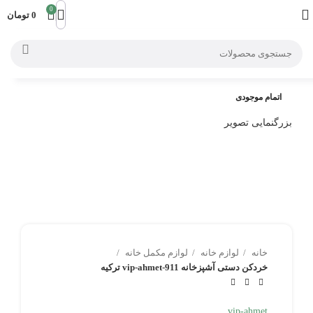
0
0
تومان
اتمام موجودی
بزرگنمایی تصویر
خانه
لوازم خانه
لوازم مکمل خانه
خردکن دستی آشپزخانه vip-ahmet-911 ترکیه
vip-ahmet