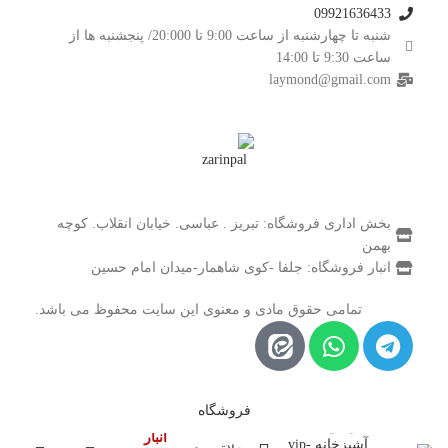
09921636433
شنبه تا چهارشنبه از ساعت 9:00 تا 20:000/ پنجشنبه ها از
ساعت 9:30 تا 14:00
laymond@gmail.com
بخش اداری فروشگاه: تبریز . عباسی. خیابان انقلاب. کوچه
بهمن
انبار فروشگاه: جلفا -کوی شاهمار-میدان امام حسین
تمامی حقوق مادی و معنوی این سایت محفوظ می باشد.
فروشگاه
در
خردکن دستی
انبار
آشپزخانه vip-