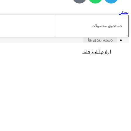
بستن
دسته بندی ها
لوازم آشپزخانه