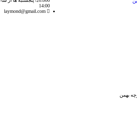
ین
14:00
laymond@gmail.com
وچه بهمن