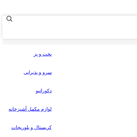
پخت و پز
سرو و پذیرایی
دکوراتیو
لوازم مکمل آشپزخانه
کریستال و بلوریجات