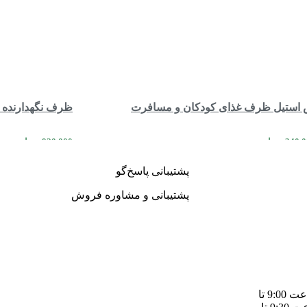
س استیل ظرف غذای کودکان و مسافرت
ظرف نگهدارنده غذا 3 تایی وارداتی ک
340,
تومان
920,000
تومان
مقایسه
مشاهده سریع
بیشتر
اطلاعات بیشتر
پشتیبانی پاسخ‌گو
پشتیبانی و مشاوره فروش
شنبه تا چهارشنبه از ساعت 9:00 تا