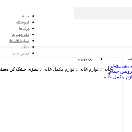
خانه
فروشگاه
برندها
پک جهیزیه
شرایط اقساط
بلاگ
تماس با ما
نه
پک جهیزیه
ویس خواب
خانه
لوازم خانه
لوازم مکمل خانه
سبزی خشک کن دستی ترکیه
ویس حمام
ازم مکمل خانه