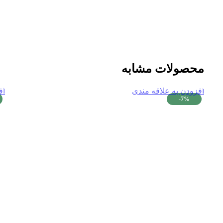
محصولات مشابه
افزودن به علاقه مندی
اف
-7%