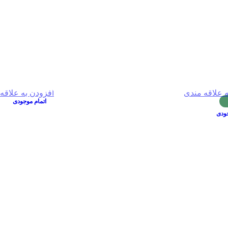
ه علاقه مندی
افزودن به علاقه
اتمام موجودی
جودی