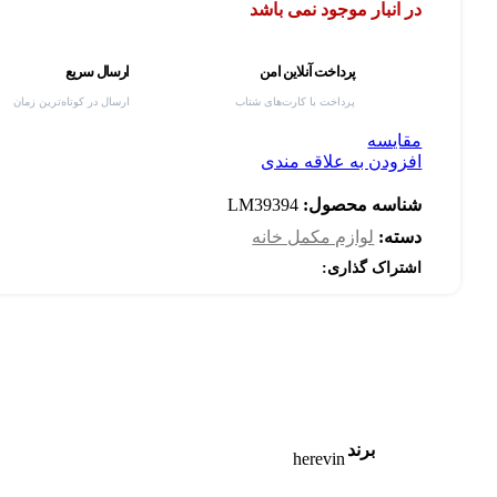
در انبار موجود نمی باشد
پرداخت آنلاین امن
ارسال سریع
پرداخت با کارت‌های شتاب
ارسال در کوتاه‌ترین زمان
مقایسه
افزودن به علاقه مندی
شناسه محصول:
LM39394
دسته:
لوازم مکمل خانه
اشتراک گذاری:
برند
herevin