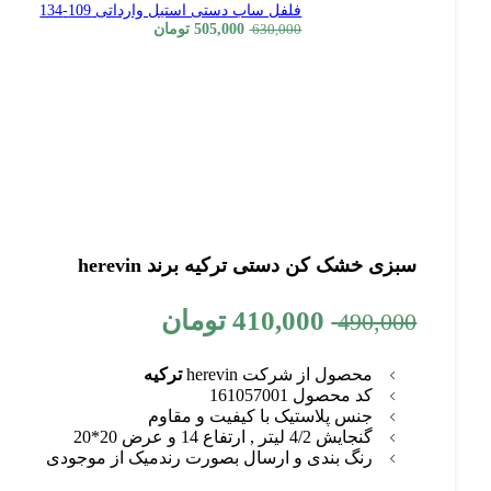
فلفل ساب دستی استیل وارداتی 109-134
505,000
تومان
630,000
سبزی خشک کن دستی ترکیه برند herevin
410,000
تومان
490,000
محصول از شرکت herevin
ترکیه
کد محصول 161057001
جنس پلاستیک با کیفیت و مقاوم
گنجایش 4/2 لیتر , ارتفاع 14 و عرض 20*20
رنگ بندی و ارسال بصورت رندمیک از موجودی