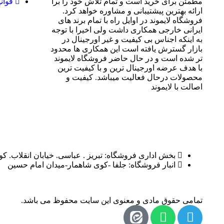
مطمئن برای خرید است و تمام تلاش خود را برا
قوان
ارائه بهترین پیشتیبانی و مشاوره خواهد کرد.
فروشگاه لایموند در اوایل راه با تمام برند های
ایرانی خارجی همکاری داشت ولی اخیرا با توجه
به اینکه اجناس بی کیفیت و غیر اورجینال در
بازار گسترش یافته است این همکاری ها محدود
تر شده است و در حال حاضر فروشگاه لایموند
با هدف عرضه اورجینال ترین و با کیفیت ترین
محصولات درحال فعالیت میباشد. کیفیت و
اصالت با لایموند
بخش اداری فروشگاه: تبریز . عباسی. خیابان انقلاب. ک
انبار فروشگاه: جلفا -کوی شاهمار-میدان امام حسین
تمامی حقوق مادی و معنوی این سایت محفوظ می باشد.