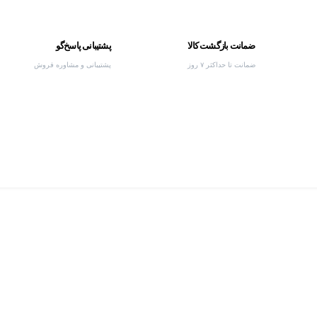
ضمانت بازگشت کالا
پشتیبانی پاسخ‌گو
ضمانت تا حداکثر ۷ روز
پشتیبانی و مشاوره فروش