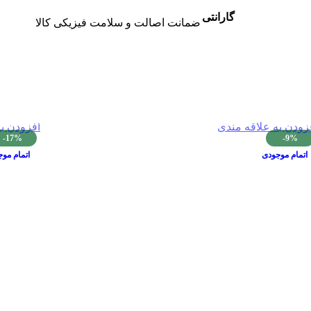
گارانتی
ضمانت اصالت و سلامت فیزیکی کالا
زودن به علاقه مندی
افزودن ب
-17%
-9%
اتمام موجودی
اتمام مو