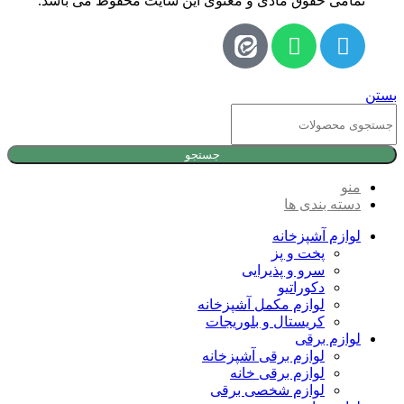
تمامی حقوق مادی و معنوی این سایت محفوظ می باشد.
بستن
جستجو
منو
دسته بندی ها
لوازم آشپزخانه
پخت و پز
سرو و پذیرایی
دکوراتیو
لوازم مکمل آشپزخانه
کریستال و بلوریجات
لوازم برقی
لوازم برقی آشپزخانه
لوازم برقی خانه
لوازم شخصی برقی