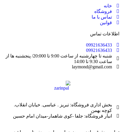
خانه
فروشگاه
تماس با ما
قوانین
اطلاعات تماس
09921636433
09921636433
شنبه تا چهارشنبه از ساعت 9:00 تا 20:000/ پنجشنبه ها از
ساعت 9:30 تا 14:00
laymond@gmail.com
بخش اداری فروشگاه: تبریز . عباسی. خیابان انقلاب.
کوچه بهمن
انبار فروشگاه: جلفا -کوی شاهمار-میدان امام حسین