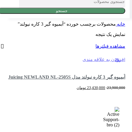
جستجو
خانه
محصولات برچسب خورده “آبمیوه گیر 3 کاره نیولند”
نمایش یک نتیجه
مشاهده فیلترها
افزودن به علاقه مندی
-2%
آبمیوه گیر 3 کاره نیولند مدل Juicing NEWLAND NL-2505S
23,900,000
23,430,000
تومان
افزودن به سبد خرید