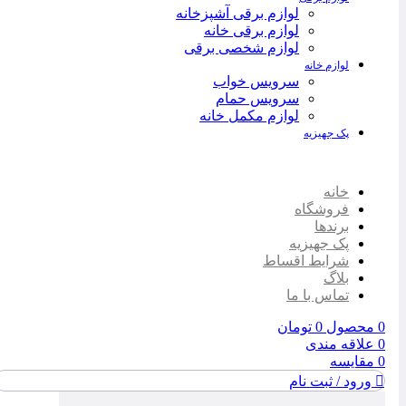
لوازم برقی آشپزخانه
لوازم برقی خانه
لوازم شخصی برقی
لوازم خانه
سرویس خواب
سرویس حمام
لوازم مکمل خانه
پک جهیزیه
خانه
فروشگاه
برندها
پک جهیزیه
شرایط اقساط
بلاگ
تماس با ما
0
محصول
0
تومان
0
علاقه مندی
0
مقایسه
ورود / ثبت نام