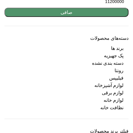
صافی
دسته‌های محصولات
برند ها
پک جهیزیه
دسته بندی نشده
رونتا
فیلیپس
لوازم آشپزخانه
لوازم برقی
لوازم خانه
نظافت خانه
فیلتر برند محصولات