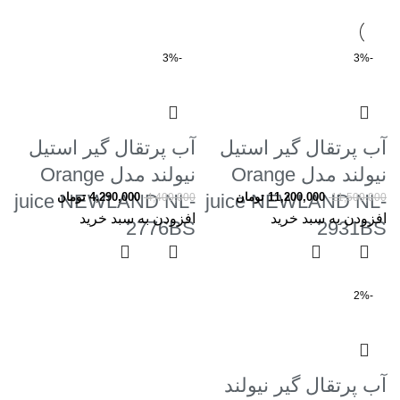
-3%
-3%
آب پرتقال گیر استیل
آب پرتقال گیر استیل
نیولند مدل Orange
نیولند مدل Orange
11,200,000
تومان
juice NEWLAND NL-
4,290,000
تومان
juice NEWLAND NL-
4,400,000
11,500,000
افزودن به سبد خرید
افزودن به سبد خرید
2776BS
2931BS
-2%
آب پرتقال گیر نیولند