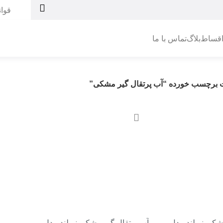
قوا
اقساط
بلاگ
تماس با ما
برچسب خورده “آب پرتقال گیر مشکی”
-2%
شکی نیولند مدل
آب پرتقال گیر مشکی نیولند مدل