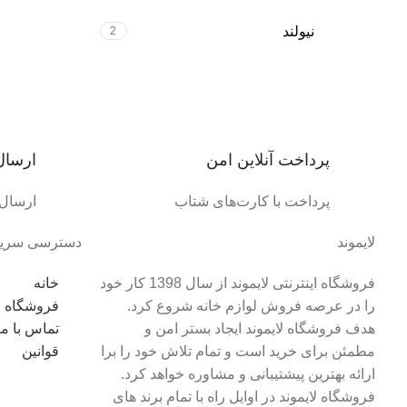
نیولند
2
پرداخت آنلاین امن
ارسال
پرداخت با کارت‌های شتاب
ارسال 
لایموند
دسترسی سری
فروشگاه اینترنتی لایموند از سال 1398 کار خود
خانه
را در عرصه فروش لوازم خانه شروع کرد.
فروشگاه
هدف فروشگاه لایموند ایجاد بستر امن و
تماس با ما
مطمئن برای خرید است و تمام تلاش خود را برا
قوانین
ارائه بهترین پیشتیبانی و مشاوره خواهد کرد.
فروشگاه لایموند در اوایل راه با تمام برند های