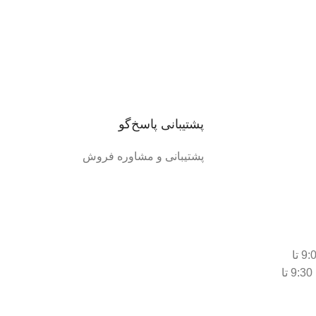
پشتیبانی پاسخ‌گو
پشتیبانی و مشاوره فروش
شنبه تا چهارشنبه از ساعت 9:00 تا
20:000/ پنجشنبه ها از ساعت 9:30 تا