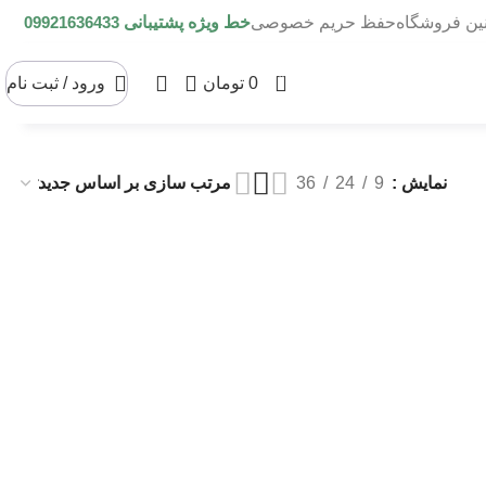
نین فروشگاه
حفظ حریم خصوصی
خط ویژه پشتیبانی
09921636433
0
0
تومان
ورود / ثبت نام
نمایش
9
24
36