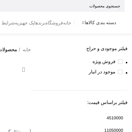
دسته بندی کالاها
خانه
فروشگاه
برندها
پک جهیزیه
شرایط 
فیلتر موجودی و حراج
خانه
محصولات 
فروش ویژه
-2%
موجود در انبار
فیلتر براساس قیمت:
آب پرتقال گیر م