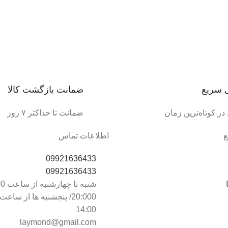
 سریع
ضمانت بازگشت کالا
در کوتاه‌ترین زمان
ضمانت تا حداکثر ۷ روز
ع
اطلاعات تماس
09921636433
09921636433
14:00
laymond@gmail.com