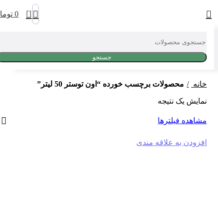
0
0
توما
جستجو
خانه
محصولات برچسب خورده “اون توستر 50 لیتر”
نمایش یک نتیجه
مشاهده فیلترها
افزودن به علاقه مندی
-2%