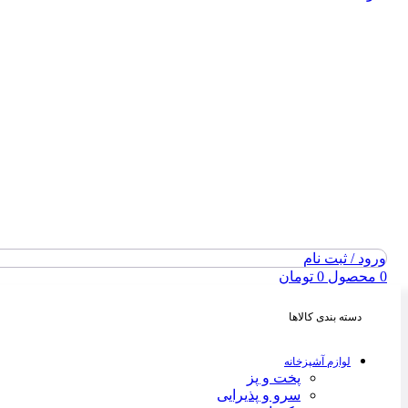
ورود / ثبت نام
0
محصول
0
تومان
دسته بندی کالاها
لوازم آشپزخانه
پخت و پز
سرو و پذیرایی