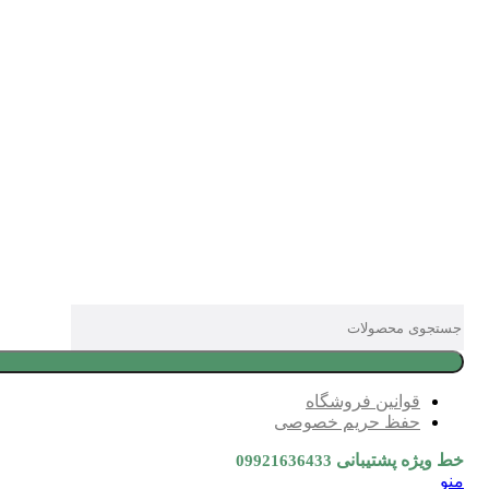
قوانین فروشگاه
حفظ حریم خصوصی
خط ویژه پشتیبانی
09921636433
منو