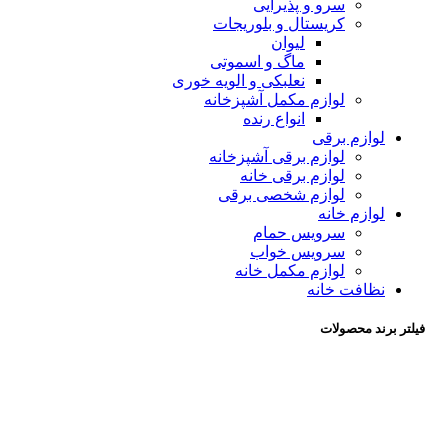
سرو و پذیرایی
کریستال و بلوریجات
لیوان
ماگ و اسموتی
نعلبکی و الویه خوری
لوازم مکمل آشپزخانه
انواع رنده
لوازم برقی
لوازم برقی آشپزخانه
لوازم برقی خانه
لوازم شخصی برقی
لوازم خانه
سرویس حمام
سرویس خواب
لوازم مکمل خانه
نظافت خانه
فیلتر برند محصولات