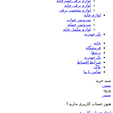
لوازم برقی آشپزخانه
لوازم برقی خانه
لوازم شخصی برقی
لوازم خانه
سرویس خواب
سرویس حمام
لوازم مکمل خانه
پک جهیزیه
خانه
فروشگاه
برندها
پک جهیزیه
شرایط اقساط
بلاگ
تماس با ما
سبد خرید
بستن
ورود
بستن
هنوز حساب کاربری ندارید؟
ایجاد حساب کاربری