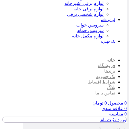
لوازم برقی آشپزخانه
لوازم برقی خانه
لوازم شخصی برقی
لوازم خانه
سرویس خواب
سرویس حمام
لوازم مکمل خانه
پک جهیزیه
خانه
فروشگاه
برندها
پک جهیزیه
شرایط اقساط
بلاگ
تماس با ما
0
محصول
0
تومان
0
علاقه مندی
0
مقایسه
ورود / ثبت نام