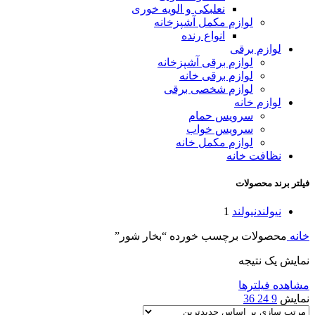
نعلبکی و الویه خوری
لوازم مکمل آشپزخانه
انواع رنده
لوازم برقی
لوازم برقی آشپزخانه
لوازم برقی خانه
لوازم شخصی برقی
لوازم خانه
سرویس حمام
سرویس خواب
لوازم مکمل خانه
نظافت خانه
فیلتر برند محصولات
نیولند
نیولند
1
خانه
محصولات برچسب خورده “بخار شور”
نمایش یک نتیجه
مشاهده فیلترها
نمایش
9
24
36