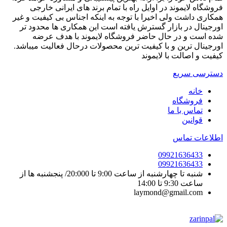
فروشگاه لایموند در اوایل راه با تمام برند های ایرانی خارجی
همکاری داشت ولی اخیرا با توجه به اینکه اجناس بی کیفیت و غیر
اورجینال در بازار گسترش یافته است این همکاری ها محدود تر
شده است و در حال حاضر فروشگاه لایموند با هدف عرضه
اورجینال ترین و با کیفیت ترین محصولات درحال فعالیت میباشد.
کیفیت و اصالت با لایموند
دسترسی سریع
خانه
فروشگاه
تماس با ما
قوانین
اطلاعات تماس
09921636433
09921636433
شنبه تا چهارشنبه از ساعت 9:00 تا 20:000/ پنجشنبه ها از
ساعت 9:30 تا 14:00
laymond@gmail.com