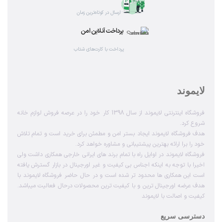
ارسال در کوتاه‌ترین زمان
پرداخت آنلاین امن
پرداخت با کارت‌های شتاب
لایموند
فروشگاه اینترنتی لایموند از سال 1398 کار خود را در عرصه فروش لوازم خانه
شروع کرد.
هدف فروشگاه لایموند ایجاد بستر امن و مطمئن برای خرید است و تمام تلاش
خود را برا ارائه بهترین پیشتیبانی و مشاوره خواهد کرد.
فروشگاه لایموند در اوایل راه با تمام برند های ایرانی خارجی همکاری داشت ولی
اخیرا با توجه به اینکه اجناس بی کیفیت و غیر اورجینال در بازار گسترش یافته
است این همکاری ها محدود تر شده است و در حال حاضر فروشگاه لایموند با
هدف عرضه اورجینال ترین و با کیفیت ترین محصولات درحال فعالیت میباشد.
کیفیت و اصالت با لایموند
دسترسی سریع