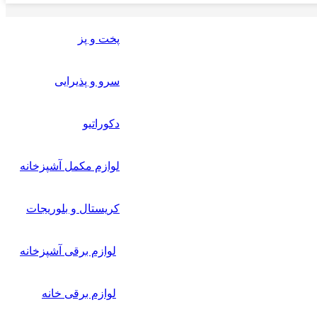
پخت و پز
سرو و پذیرایی
دکوراتیو
لوازم مکمل آشپزخانه
کریستال و بلوریجات
لوازم برقی آشپزخانه
لوازم برقی خانه