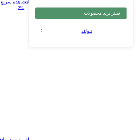
مشاهده سریع
-2%
فیلتر برند محصولات
نیولند
2
افزودن به علا