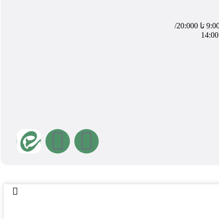
شنبه تا چهارشنبه از ساعت 9:00 تا 20:000/