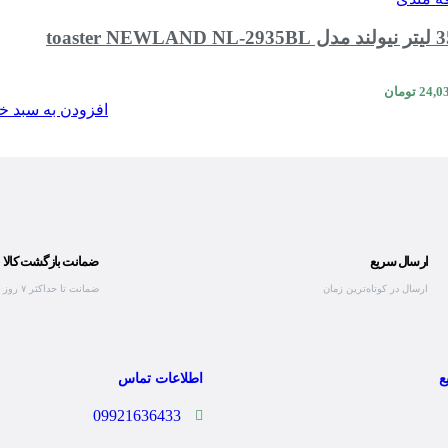
24,0
تومان
افزودن به سبد خ
ارسال سریع
ضمانت بازگشت کالا
ارسال در کوتاه‌ترین زمان
ضمانت تا حداکثر ۷ روز
ع
اطلاعات تماس
09921636433