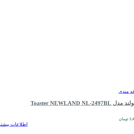
قه مندی
Toaster NEWLAND NL-2
3,
تومان
اطلاعات بیشتر