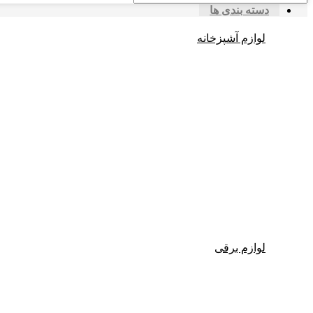
دسته بندی ها
لوازم آشپزخانه
لوازم برقی