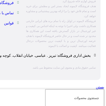
فروش لوازم خانه شروع کرد.
فروشگاه
هدف فروشگاه لایموند ایجاد بستر امن و مطمئن برای خرید
است و تمام تلاش خود را برا ارائه بهترین پیشتیبانی و مشاوره
تماس با م
خواهد کرد.
فروشگاه لایموند در اوایل راه با تمام برند های ایرانی خارجی
قوانین
همکاری داشت ولی اخیرا با توجه به اینکه اجناس بی کیفیت و
غیر اورجینال در بازار گسترش یافته است این همکاری ها
محدود تر شده است و در حال حاضر فروشگاه لایموند با هدف
عرضه اورجینال ترین و با کیفیت ترین محصولات درحال
فعالیت میباشد. کیفیت و اصالت با لایموند
بخش اداری فروشگاه: تبریز . عباسی. خیابان انقلاب. کوچه ب
تمامی حقوق مادی و معنوی این سایت محفوظ می باشد.
بستن