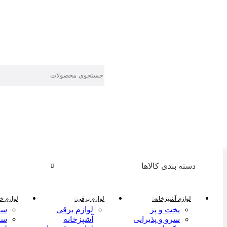
دسته بندی کالاها
لوازم آشپزخانه
لوازم برقی
لوازم خا
پخت و پز
لوازم برقی
سر
سرو و پذیرایی
آشپزخانه
سر