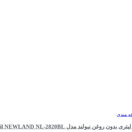
قه مندی