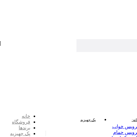
خانه
نه
پک جهیزیه
فروشگاه
ویس خواب
برندها
ویس حمام
پک جهیزیه