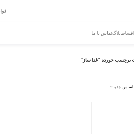
قوا
اقساط
بلاگ
تماس با ما
برچسب خورده “غذا ساز”