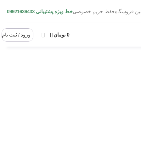
نین فروشگاه
حفظ حریم خصوصی
خط ویژه پشتیبانی
09921636433
0
تومان
ورود / ثبت نام