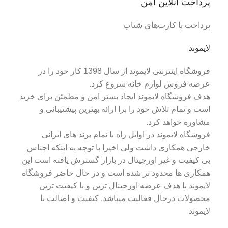
پرداخت آنلاین امن
پرداخت با کارت‌های شتاب
لایموند
فروشگاه اینترنتی لایموند از سال 1398 کار خود را در
عرصه فروش لوازم خانه شروع کرد.
هدف فروشگاه لایموند ایجاد بستر امن و مطمئن برای خرید
است و تمام تلاش خود را برا ارائه بهترین پیشتیبانی و
مشاوره خواهد کرد.
فروشگاه لایموند در اوایل راه با تمام برند های ایرانی
خارجی همکاری داشت ولی اخیرا با توجه به اینکه اجناس
بی کیفیت و غیر اورجینال در بازار گسترش یافته است این
همکاری ها محدود تر شده است و در حال حاضر فروشگاه
لایموند با هدف عرضه اورجینال ترین و با کیفیت ترین
محصولات درحال فعالیت میباشد. کیفیت و اصالت با
لایموند