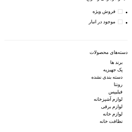
فروش ویژه
موجود در انبار
دسته‌های محصولات
برند ها
پک جهیزیه
دسته بندی نشده
رونتا
فیلیپس
لوازم آشپزخانه
لوازم برقی
لوازم خانه
نظافت خانه