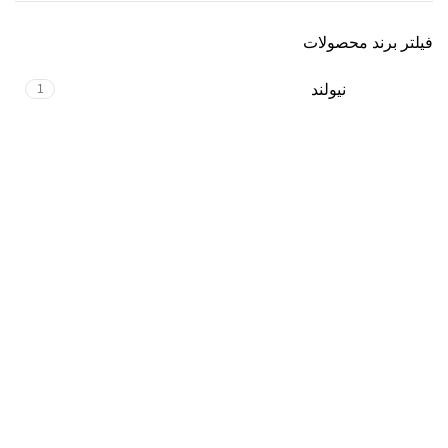
فیلتر برند محصولات
نیولند
1