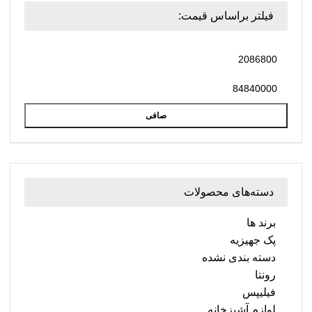
فیلتر براساس قیمت:
صافی
دسته‌های محصولات
برند ها
پک جهیزیه
دسته بندی نشده
رونتا
فیلیپس
لوازم آشپزخانه