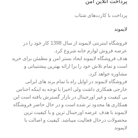
پرداخت آنلاین امن
پرداخت با کارت‌های شتاب
لایموند
فروشگاه اینترنتی لایموند از سال 1398 کار خود را در
عرصه فروش لوازم خانه شروع کرد.
هدف فروشگاه لایموند ایجاد بستر امن و مطمئن برای خرید
است و تمام تلاش خود را برا ارائه بهترین پیشتیبانی و
مشاوره خواهد کرد.
فروشگاه لایموند در اوایل راه با تمام برند های ایرانی
خارجی همکاری داشت ولی اخیرا با توجه به اینکه اجناس
بی کیفیت و غیر اورجینال در بازار گسترش یافته است این
همکاری ها محدود تر شده است و در حال حاضر فروشگاه
لایموند با هدف عرضه اورجینال ترین و با کیفیت ترین
محصولات درحال فعالیت میباشد. کیفیت و اصالت با
لایموند