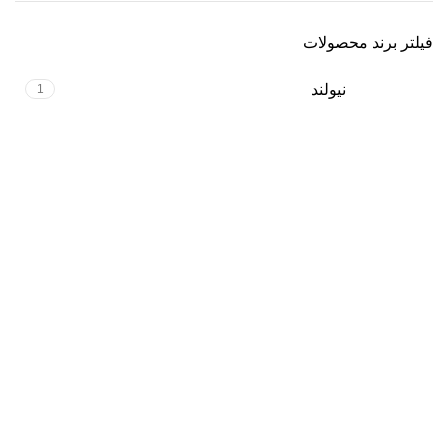
فیلتر برند محصولات
نیولند
1