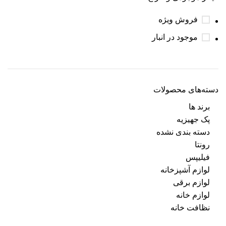
فروش ویژه
موجود در انبار
دسته‌های محصولات
برند ها
پک جهیزیه
دسته بندی نشده
رونتا
فیلیپس
لوازم آشپزخانه
لوازم برقی
لوازم خانه
نظافت خانه