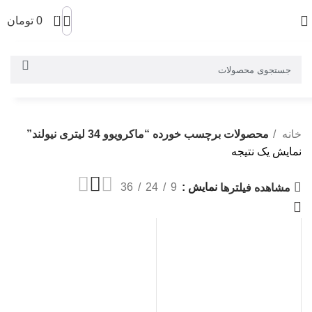
0
0
تومان
خانه
محصولات برچسب خورده “ماکرویوو 34 لیتری نیولند”
نمایش یک نتیجه
نمایش
9
24
36
مشاهده فیلترها
-2%