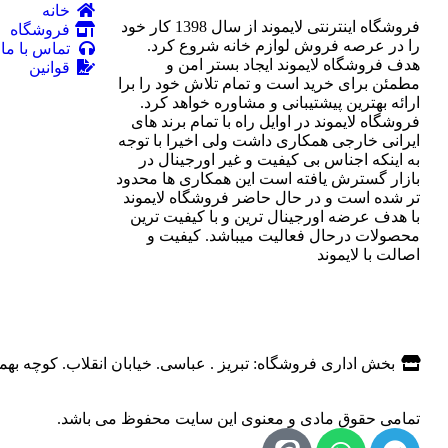
خانه
فروشگاه اینترنتی لایموند از سال 1398 کار خود
فروشگاه
را در عرصه فروش لوازم خانه شروع کرد.
تماس با ما
هدف فروشگاه لایموند ایجاد بستر امن و
قوانین
مطمئن برای خرید است و تمام تلاش خود را برا
ارائه بهترین پیشتیبانی و مشاوره خواهد کرد.
فروشگاه لایموند در اوایل راه با تمام برند های
ایرانی خارجی همکاری داشت ولی اخیرا با توجه
به اینکه اجناس بی کیفیت و غیر اورجینال در
بازار گسترش یافته است این همکاری ها محدود
تر شده است و در حال حاضر فروشگاه لایموند
با هدف عرضه اورجینال ترین و با کیفیت ترین
محصولات درحال فعالیت میباشد. کیفیت و
اصالت با لایموند
بخش اداری فروشگاه: تبریز . عباسی. خیابان انقلاب. کوچه بهم
تمامی حقوق مادی و معنوی این سایت محفوظ می باشد.