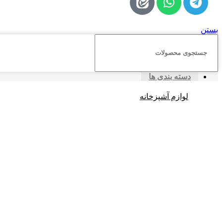
بستن
دسته بندی ها
لوازم آشپزخانه