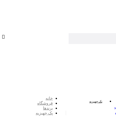
خانه
پک جهیزیه
فروشگاه
برندها
پک جهیزیه