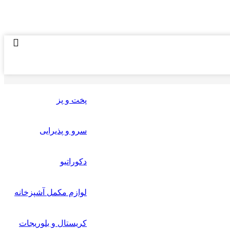
پخت و پز
سرو و پذیرایی
دکوراتیو
لوازم مکمل آشپزخانه
کریستال و بلوریجات