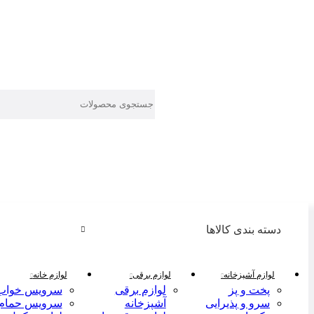
دسته بندی کالاها
لوازم آشپزخانه
لوازم برقی
لوازم خانه
پخت و پز
لوازم برقی
سرویس خواب
سرو و پذیرایی
آشپزخانه
سرویس حمام