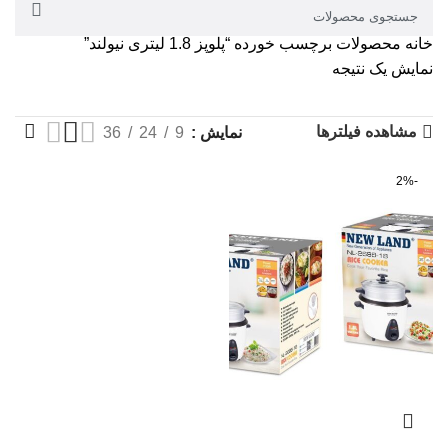
خانه
محصولات برچسب خورده “پلوپز 1.8 لیتری نیولند”
نمایش یک نتیجه
مشاهده فیلترها
نمایش
9
24
36
-2%