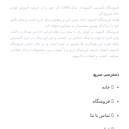
فروشگاه اینترنتی لایموند از سال 1398 کار خود را در عرصه فروش لوازم
خانه شروع کرد.
هدف فروشگاه لایموند ایجاد بستر امن و مطمئن برای خرید است و تمام تلاش
خود را برا ارائه بهترین پیشتیبانی و مشاوره خواهد کرد.
فروشگاه لایموند در اوایل راه با تمام برند های ایرانی خارجی همکاری داشت
ولی اخیرا با توجه به اینکه اجناس بی کیفیت و غیر اورجینال در بازار گسترش
یافته است این همکاری ها محدود تر شده است و در حال حاضر فروشگاه
لایموند با هدف عرضه اورجینال ترین و با کیفیت ترین محصولات درحال فعالیت
میباشد. کیفیت و اصالت با لایموند
دسترسی سریع
خانه
فروشگاه
تماس با ما