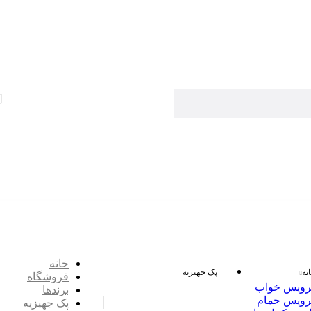
خانه
نه
پک جهیزیه
فروشگاه
ویس خواب
برندها
ویس حمام
پک جهیزیه