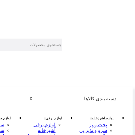
دسته بندی کالاها
لوازم آشپزخانه
لوازم برقی
لوازم خا
پخت و پز
لوازم برقی
سر
سرو و پذیرایی
آشپزخانه
سر