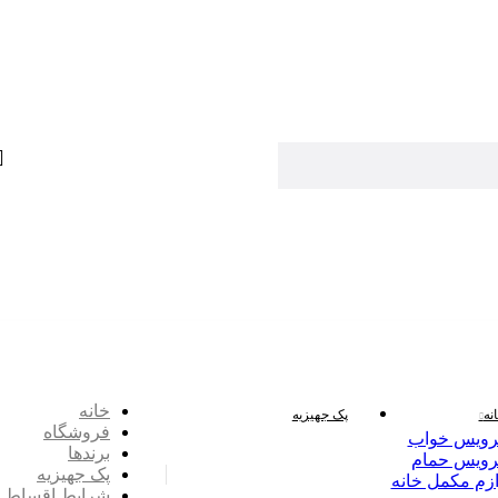
خانه
نه
پک جهیزیه
فروشگاه
ویس خواب
برندها
ویس حمام
پک جهیزیه
ازم مکمل خانه
شرایط اقساط