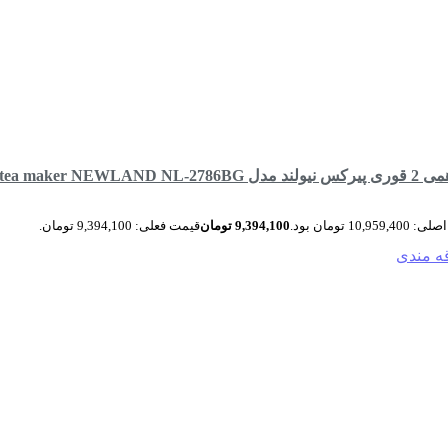
side by side tea ma
10,959 تومان بود.
9,394,100
تومان
قیمت فعلی: 9,394,100 تومان.
قه مندی