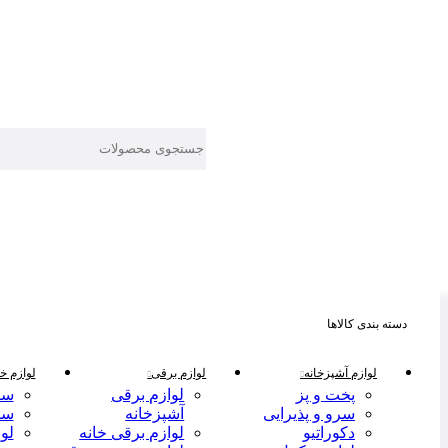
دسته بندی کالاها
لوازم آشپزخانه
لوازم برقی
لوازم خا
پخت و پز
لوازم برقی
سر
سرو و پذیرایی
آشپزخانه
سر
دکوراتیو
لوازم برقی خانه
لو