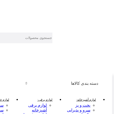
دسته بندی کالاها
لوازم آشپزخانه
لوازم برقی
لوازم خا
پخت و پز
لوازم برقی
سر
سرو و پذیرایی
آشپزخانه
سر