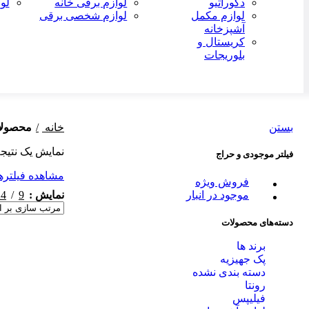
دکوراتیو
لوازم برقی خانه
لو
لوازم مکمل
لوازم شخصی برقی
آشپزخانه
کریستال و
بلوریجات
بستن
خانه
محصولات ب
نمایش یک نتیج
فیلتر موجودی و حراج
مشاهده فیلتره
فروش ویژه
24
9
نمایش
موجود در انبار
دسته‌های محصولات
-2%
برند ها
پک جهیزیه
دسته بندی نشده
رونتا
فیلیپس