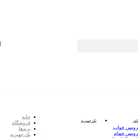
خانه
نه
پک جهیزیه
فروشگاه
ویس خواب
برندها
ویس حمام
پک جهیزیه