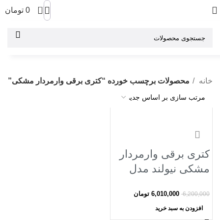
0
0
تومان
خانه
محصولات برچسب خورده “کتری برقی وارمردار مشکی”
-3%
کتری برقی وارمردار
مشکی نیولند مدل
electric kettle
6,010,000
تومان
6,200,000
NEWLAND NL-
افزودن به سبد خرید
2934BL