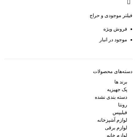
فیلتر موجودی و حراج
فروش ویژه
موجود در انبار
دسته‌های محصولات
برند ها
پک جهیزیه
دسته بندی نشده
رونتا
فیلیپس
لوازم آشپزخانه
لوازم برقی
لوازم خانه