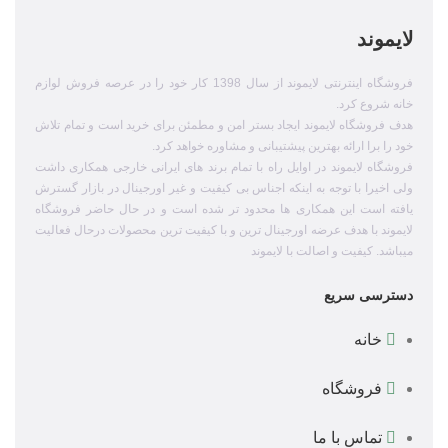
لایموند
فروشگاه اینترنتی لایموند از سال 1398 کار خود را در عرصه فروش لوازم
خانه شروع کرد.
هدف فروشگاه لایموند ایجاد بستر امن و مطمئن برای خرید است و تمام تلاش
خود را برا ارائه بهترین پیشتیبانی و مشاوره خواهد کرد.
فروشگاه لایموند در اوایل راه با تمام برند های ایرانی خارجی همکاری داشت
ولی اخیرا با توجه به اینکه اجناس بی کیفیت و غیر اورجینال در بازار گسترش
یافته است این همکاری ها محدود تر شده است و در حال حاضر فروشگاه
لایموند با هدف عرضه اورجینال ترین و با کیفیت ترین محصولات درحال فعالیت
میباشد. کیفیت و اصالت با لایموند
دسترسی سریع
خانه
فروشگاه
تماس با ما