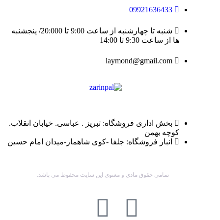
09921636433
شنبه تا چهارشنبه از ساعت 9:00 تا 20:000/ پنجشنبه
ها از ساعت 9:30 تا 14:00
laymond@gmail.com
بخش اداری فروشگاه: تبریز . عباسی. خیابان انقلاب.
کوچه بهمن
انبار فروشگاه: جلفا -کوی شاهمار-میدان امام حسین
تمامی حقوق مادی و معنوی این سایت محفوظ می باشد.