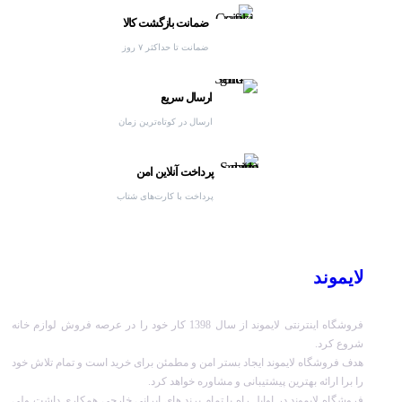
ضمانت بازگشت کالا
ضمانت تا حداکثر ۷ روز
ارسال سریع
ارسال در کوتاه‌ترین زمان
پرداخت آنلاین امن
پرداخت با کارت‌های شتاب
لایموند
فروشگاه اینترنتی لایموند از سال 1398 کار خود را در عرصه فروش لوازم خانه
شروع کرد.
هدف فروشگاه لایموند ایجاد بستر امن و مطمئن برای خرید است و تمام تلاش خود
را برا ارائه بهترین پیشتیبانی و مشاوره خواهد کرد.
فروشگاه لایموند در اوایل راه با تمام برند های ایرانی خارجی همکاری داشت ولی