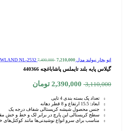
اتو بخار نیولند مدل NEWLAND NL-2532
7,210,000
7,400,000
گیلاس پایه بلند تایملس پاشاباغچه 440366
2,390,000
تومان
3,110,000
تعداد پک بسته بندی 4 تایی
ابعاد: 15.5 ارتفاع و 8 قطر دهانه
جنس محصول شیشه کریستالی شفاف درجه یک
سطح کریستالی این پارچ در برابر لک و خط و خش مقا
مناسب برای سرو انواع نوشیدنی‌ها مانند کوکتل‌های خ