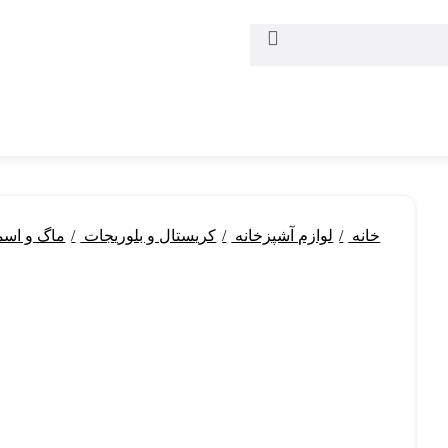
خانه
لوازم آشپزخانه
کریستال و بلوریجات
ماگ و اس