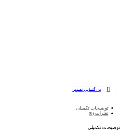
بزرگنمایی تصویر
توضیحات تکمیلی
نظرات (0)
توضیحات تکمیلی