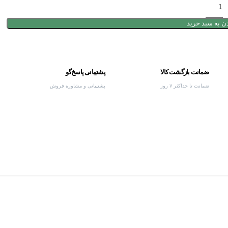
ن به سبد خرید
ضمانت بازگشت کالا
پشتیبانی پاسخ‌گو
ضمانت تا حداکثر ۷ روز
پشتیبانی و مشاوره فروش