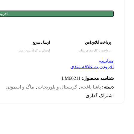
افزود
پرداخت آنلاین امن
ارسال سریع
پرداخت با کارت‌های شتاب
ارسال در کوتاه‌ترین زمان
مقایسه
افزودن به علاقه مندی
شناسه محصول:
LM66211
دسته:
پاشا باغچه
,
کریستال و بلوریجات
,
ماگ و اسموتی
اشتراک گذاری: