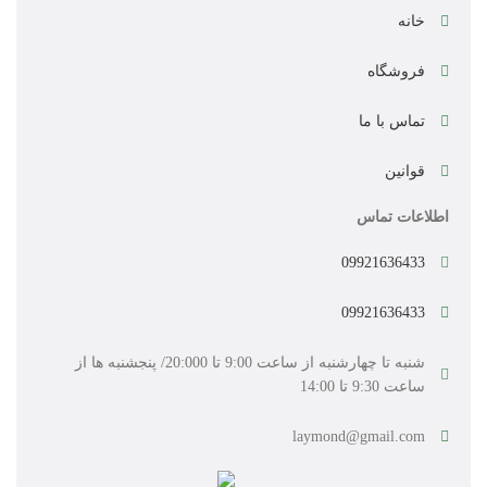
خانه
فروشگاه
تماس با ما
قوانین
اطلاعات تماس
09921636433
09921636433
شنبه تا چهارشنبه از ساعت 9:00 تا 20:000/ پنجشنبه ها از
ساعت 9:30 تا 14:00
laymond@gmail.com