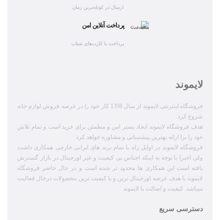
ارسال در کوتاه‌ترین زمان
پرداخت آنلاین امن
پرداخت با کارت‌های شتاب
لایموند
فروشگاه اینترنتی لایموند از سال 1398 کار خود را در عرصه فروش لوازم خانه
شروع کرد.
هدف فروشگاه لایموند ایجاد بستر امن و مطمئن برای خرید است و تمام تلاش
خود را برا ارائه بهترین پیشتیبانی و مشاوره خواهد کرد.
فروشگاه لایموند در اوایل راه با تمام برند های ایرانی خارجی همکاری داشت
ولی اخیرا با توجه به اینکه اجناس بی کیفیت و غیر اورجینال در بازار گسترش
یافته است این همکاری ها محدود تر شده است و در حال حاضر فروشگاه
لایموند با هدف عرضه اورجینال ترین و با کیفیت ترین محصولات درحال فعالیت
میباشد. کیفیت و اصالت با لایموند
دسترسی سریع