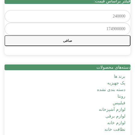
فیلتر براساس قیمت:
صافی
دسته‌های محصولات
برند ها
پک جهیزیه
دسته بندی نشده
رونتا
فیلیپس
لوازم آشپزخانه
لوازم برقی
لوازم خانه
نظافت خانه