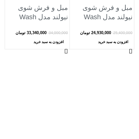
مبل و فرش شوی
مبل و فرش شوی
نیولند مدل Wash
نیولند مدل Wash
sofas and carpets
sofas and carpets
24,930,000
تومان
33,340,000
تومان
34,000,000
25,400,000
NEWLAND NL-
NEWLAND NL-
افزودن به سبد خرید
افزودن به سبد خرید
3019BL
3020BL