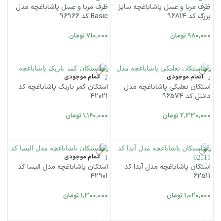
ظرف مربا و عسل پاشاباغچه سایز
ظرف مربا و عسل پاشاباغچه مدل
بزرگ کد 96814
Basic کد 96966
980,000
تومان
710,000
تومان
افزودن به سبد خرید
افزودن به سبد خرید
اتمام موجودی
اتمام موجودی
استکان نعلبکی پاشاباغچه مدل
استکان کمر باریک پاشاباغچه کد
دانتل کد 96574
42021
2,330,000
تومان
1,160,000
تومان
اطلاعات بیشتر
اطلاعات بیشتر
اتمام موجودی
استکان پاشاباغچه مدل آیدا کد
استکان پاشاباغچه مدل الیسا کد
42901
62511
1,020,000
تومان
1,300,000
تومان
افزودن به سبد خرید
اطلاعات بیشتر