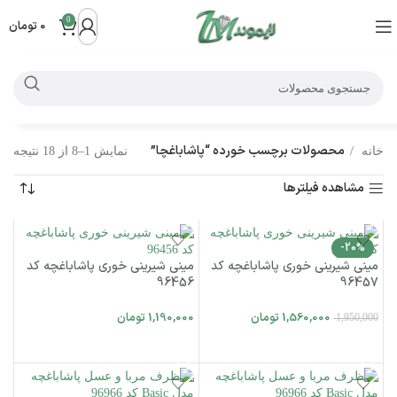
0
0
تومان
محصولات برچسب خورده “پاشاباغچا”
خانه
نمایش 1–8 از 18 نتیجه
مشاهده فیلترها
-20%
مینی شیرینی خوری پاشاباغچه کد
مینی شیرینی خوری پاشاباغچه کد
96456
96457
1,560,000
تومان
1,190,000
تومان
1,950,000
افزودن به سبد خرید
افزودن به سبد خرید