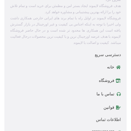
هدف فروشگاه لایموند ایجاد بستر امن و مطمئن برای خرید است و تمام تلاش
خود را برا ارائه بهترین پیشتیبانی و مشاوره خواهد کرد.
فروشگاه لایموند در اوایل راه با تمام برند های ایرانی خارجی همکاری داشت
ولی اخیرا با توجه به اینکه اجناس بی کیفیت و غیر اورجینال در بازار گسترش
یافته است این همکاری ها محدود تر شده است و در حال حاضر فروشگاه
لایموند با هدف عرضه اورجینال ترین و با کیفیت ترین محصولات درحال فعالیت
میباشد. کیفیت و اصالت با لایموند
دسترسی سریع
خانه
فروشگاه
تماس با ما
قوانین
اطلاعات تماس