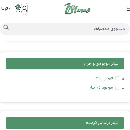
0
0
تومان
فیلتر موجودی و حراج
فروش ویژه
موجود در انبار
فیلتر براساس قیمت: