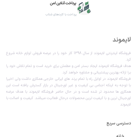
پرداخت آنلاین امن
پرداخت با کارت‌های شتاب
لایموند
فروشگاه اینترنتی لایموند از سال 1398 کار خود را در عرصه فروش لوازم خانه شروع
کرد.
هدف فروشگاه لایموند ایجاد بستر امن و مطمئن برای خرید است و تمام تلاش خود را
برا ارائه بهترین پیشتیبانی و مشاوره خواهد کرد.
فروشگاه لایموند در اوایل راه با تمام برند های ایرانی خارجی همکاری داشت ولی اخیرا
با توجه به اینکه اجناس بی کیفیت و غیر اورجینال در بازار گسترش یافته است این
همکاری ها محدود تر شده است و در حال حاضر فروشگاه لایموند با هدف عرضه
اورجینال ترین و با کیفیت ترین محصولات درحال فعالیت میباشد. کیفیت و اصالت با
لایموند
دسترسی سریع
خانه